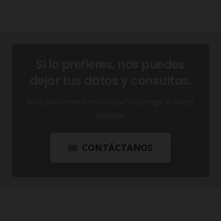
Si lo prefieres, nos puedes
dejar tus datos y consultas.
Nos pondremos en contacto contigo lo antes
posible.
CONTÁCTANOS