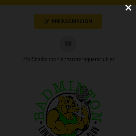
PREINSCRIPCIÓN
info@badmintonlanzaroteraquetaclub.es