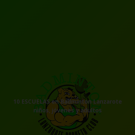
10 ESCUELAS en
Badminton
Lanzarote
niños, jóvenes y adultos