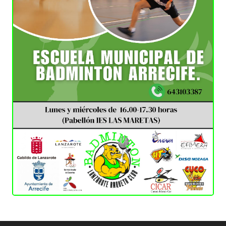
Escolares
¿Tienes entre 6 y 17 años?
Descubre todas las
escuelas de Badminton en Lanzarote. Vente a probar
durante 2 días sin compromiso. Te prestamos la
raqueta.