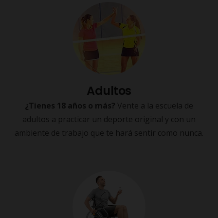
Adultos
¿Tienes 18 años o más?
Vente a la escuela de
adultos a practicar un deporte original y con un
ambiente de trabajo que te hará sentir como nunca.